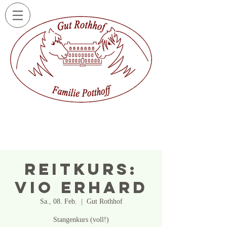
Reitkurs:
Vio Erhard
Sa., 08. Feb.
  |  
Gut Rothhof
Stangenkurs (voll!)